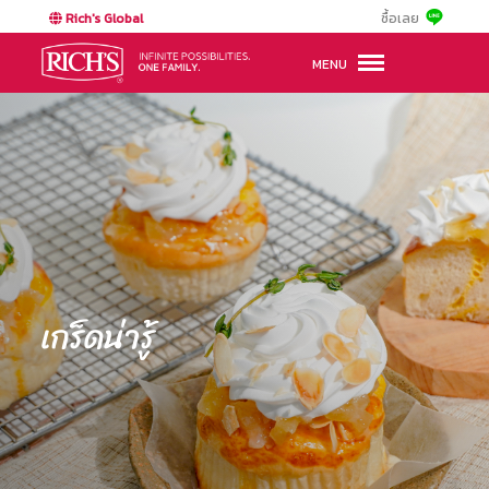
Rich's Global
ซื้อเลย
MENU
เกร็ดน่ารู้