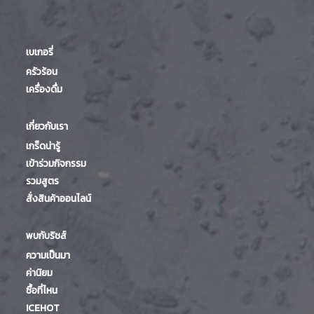
เบเกอรี่
ครัวร้อน
เครื่องดื่ม
เกี่ยวกับเรา
เกร็ดน่ารู้
เข้าร่วมกิจกรรม
รวมสูตร
สั่งสินค้าออนไลน์
พบกับริชส์
ความเป็นมา
ค่านิยม
ซื้อที่ไหน
ICEHOT