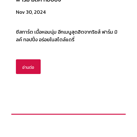
Nov 30, 2024
ชีสทาร์ต เนื้อหอมนุ่ม อีกเมนูสุดฮิตจากริชส์ ฟาร์ม มิ
ลค์ ทอปปิ้ง อร่อยในสไตล์แดรี่
อ่านต่อ