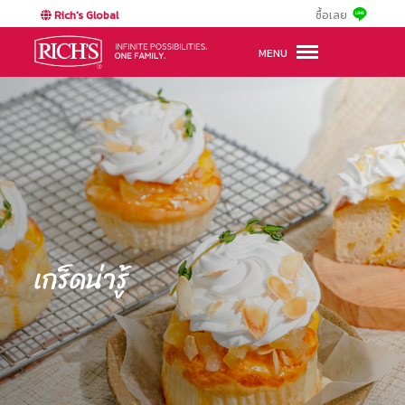
Rich's Global
ซื้อเลย
MENU
เกร็ดน่ารู้