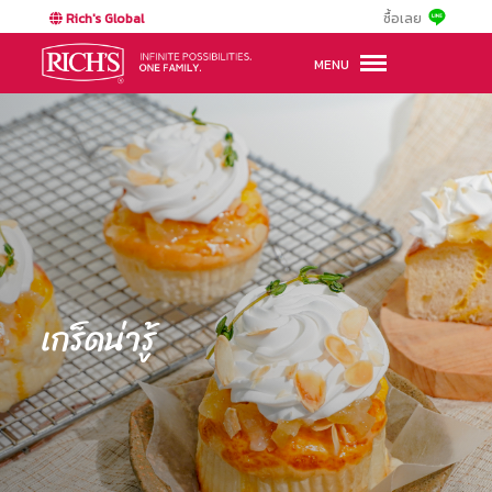
Rich's Global
ซื้อเลย
MENU
เกร็ดน่ารู้