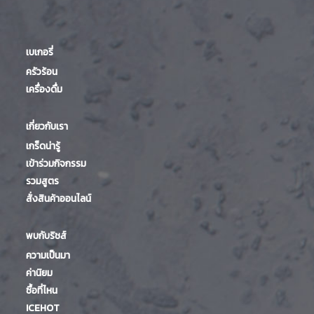
เบเกอรี่
ครัวร้อน
เครื่องดื่ม
เกี่ยวกับเรา
เกร็ดน่ารู้
เข้าร่วมกิจกรรม
รวมสูตร
สั่งสินค้าออนไลน์
พบกับริชส์
ความเป็นมา
ค่านิยม
ซื้อที่ไหน
ICEHOT