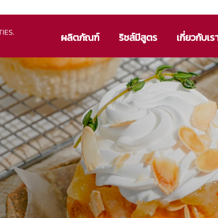
ผลิตภัณฑ์
ริชส์มีสูตร
เกี่ยวกับเร