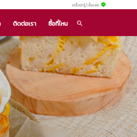
เกร็ดน่ารู้ |
ซื้อเลย
า
ติดต่อเรา
ซื้อที่ไหน