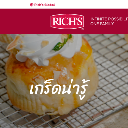
Rich's Global
เกร็ดน่ารู้