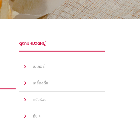
ดูตามหมวดหมู่
เบเกอรี่
เครื่องดื่ม
ครัวร้อน
อื่น ๆ