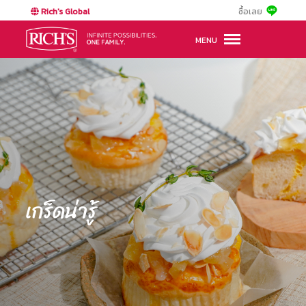
Rich's Global
ซื้อเลย
MENU
เกร็ดน่ารู้