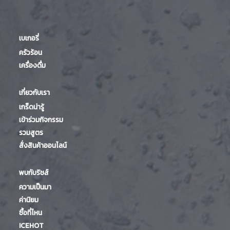
เบเกอรี่
ครัวร้อน
เครื่องดื่ม
เกี่ยวกับเรา
เกร็ดน่ารู้
เข้าร่วมกิจกรรม
รวมสูตร
สั่งสินค้าออนไลน์
พบกับริชส์
ความเป็นมา
ค่านิยม
ซื้อที่ไหน
ICEHOT