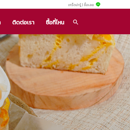
เกร็ดน่ารู้ |
ซื้อเลย
า
ติดต่อเรา
ซื้อที่ไหน