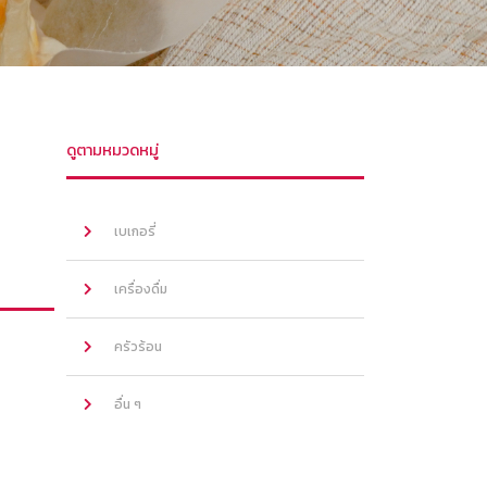
ดูตามหมวดหมู่
เบเกอรี่
เครื่องดื่ม
ครัวร้อน
อื่น ๆ