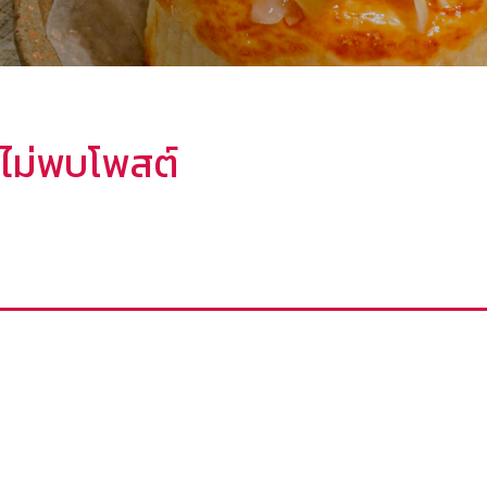
ไม่พบโพสต์