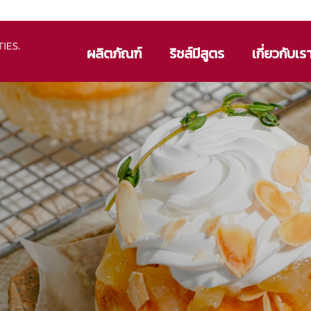
ผลิตภัณฑ์
ริชส์มีสูตร
เกี่ยวกับเร