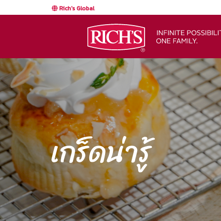
Rich's Global
เกร็ดน่ารู้