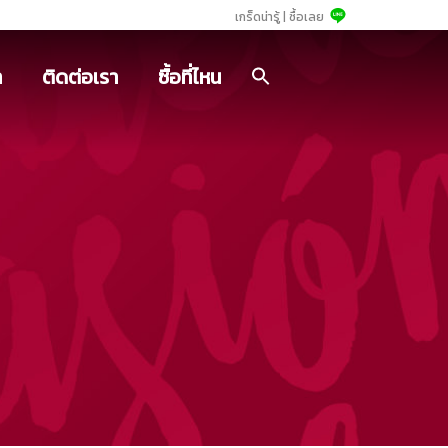
เกร็ดน่ารู้ |
ซื้อเลย
า
ติดต่อเรา
ซื้อที่ไหน