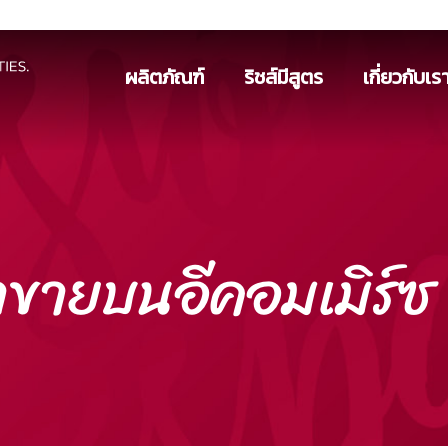
ผลิตภัณฑ์
ริชส์มีสูตร
เกี่ยวกับเร
าขายบนอีคอมเมิร์ซ