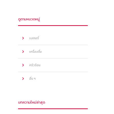
ดูตามหมวดหมู่
เบเกอรี่
เครื่องดื่ม
ครัวร้อน
อื่น ๆ
บทความใหม่ล่าสุด