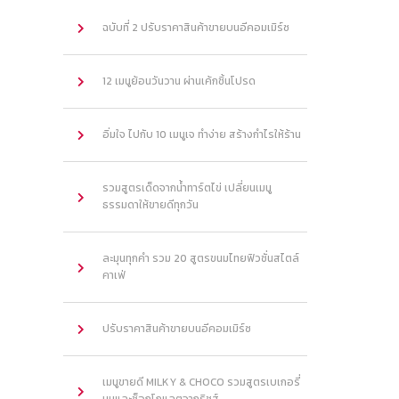
ฉบับที่ 2 ปรับราคาสินค้าขายบนอีคอมเมิร์ซ
12 เมนูย้อนวันวาน ผ่านเค้กชิ้นโปรด
อิ่มใจ ไปกับ 10 เมนูเจ ทำง่าย สร้างกำไรให้ร้าน
รวมสูตรเด็ดจากน้ำทาร์ตไข่ เปลี่ยนเมนู
ธรรมดาให้ขายดีทุกวัน
ละมุนทุกคำ รวม 20 สูตรขนมไทยฟิวชั่นสไตล์
คาเฟ่
ปรับราคาสินค้าขายบนอีคอมเมิร์ซ
เมนูขายดี MILKY & CHOCO รวมสูตรเบเกอรี่