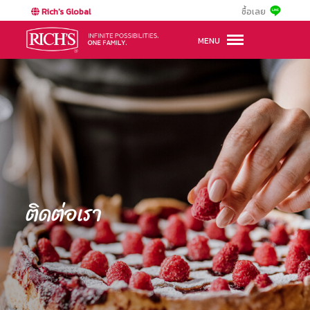
Rich's Global
ซื้อเลย
MENU
ติดต่อเรา