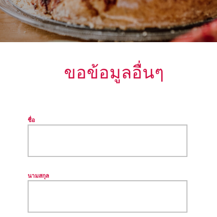
ขอข้อมูลอื่นๆ
ชื่อ
นามสกุล