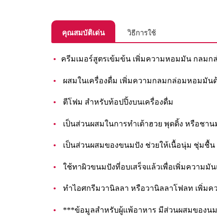
คุณสมบัติเด่น
วิธีการใช้
ครีมเมอร์สูตรเข้มข้น เพิ่มความหอมมัน กลมกล่อ
ผสมในเครื่องดื่ม เพิ่มความกลมกล่อมหอมมันด้วยร
ตีโฟม สำหรับท้อปปิ้งบนเครื่องดื่ม
เป็นส่วนผสมในการทำเต้าฮวย พุดดิ้ง หรือชานม
เป็นส่วนผสมของขนมปัง ช่วยให้เนื้อนุ่ม ชุ่มชื้น
ใช้ทาผิวขนมปังที่อบเสร็จแล้วเพื่อเพิ่มความมั
ทำไอศกรีมวานิลลา หรือวานิลลาโฟลท เพิ่มควา
***ข้อมูลสำหรับผู้แพ้อาหาร มีส่วนผสมของน