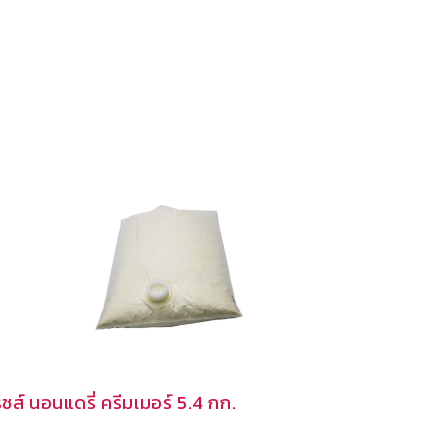
ริชส์ นอนแดรี่ ครีมเมอร์ 5.4 กก.