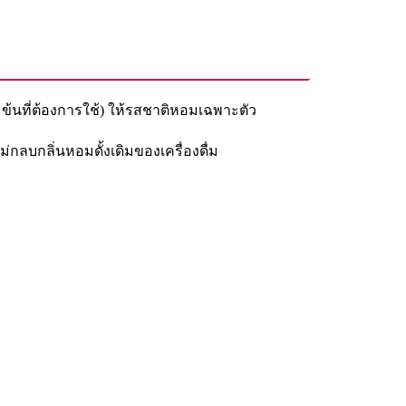
มข้นที่ต้องการใช้) ให้รสชาติหอมเฉพาะตัว
่กลบกลิ่นหอมดั้งเดิมของเครื่องดื่ม