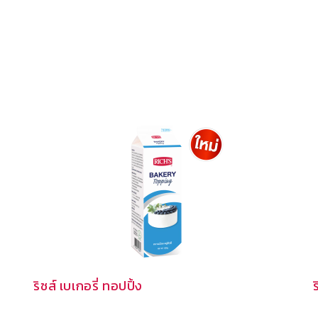
ริชส์ เบเกอรี่ ทอปปิ้ง