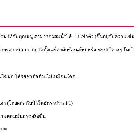
มให้กับทุกเมนู สามารถผสมน้ำได้ 1-3 เท่าตัว (ขึ้นอยู่กับความเข้
สวานิลลา เติมได้ทั้งเครื่องดื่มร้อน-เย็น หรือเฟรปเป้ต่างๆ โดยไม
ไข่มุก ให้รสชาติอร่อยไม่เหมือนใคร
นเงา (โดยผสมกับน้ำในอัตราส่วน 1:1)
มหอมมันอร่อยยิ่งขึ้น
ม***