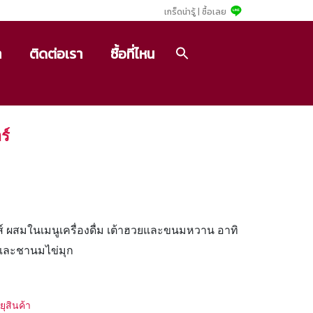
เกร็ดน่ารู้ |
ซื้อเลย
า
ติดต่อเรา
ซื้อที่ไหน
ร์
ิชส์ ผสมในเมนูเครื่องดื่ม เต้าฮวยและขนมหวาน อาทิ
ซู และชานมไข่มุก
ยุสินค้า